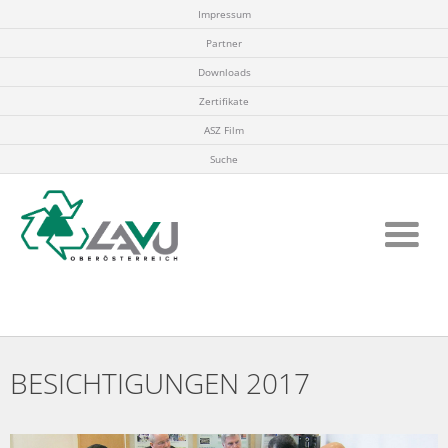
Impressum
Partner
Downloads
Zertifikate
ASZ Film
Suche
BESICHTIGUNGEN 2017