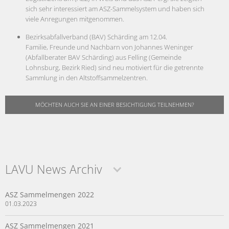
sich sehr interessiert am ASZ-Sammelsystem und haben sich
viele Anregungen mitgenommen.
Bezirksabfallverband (BAV) Schärding am 12.04.
Familie, Freunde und Nachbarn von Johannes Weninger
(Abfallberater BAV Schärding) aus Felling (Gemeinde
Lohnsburg, Bezirk Ried) sind neu motiviert für die getrennte
Sammlung in den Altstoffsammelzentren.
MÖCHTEN AUCH SIE AN EINER BESICHTIGUNG TEILNEHMEN?
LAVU News Archiv
ASZ Sammelmengen 2022
01.03.2023
ASZ Sammelmengen 2021