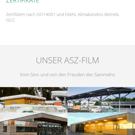
ZERTIFIKATE
Zertifiziert nach ISO14001 und EMAS, Klimabündnis-Betrieb,
ISCC.
UNSER ASZ-FILM
Vom Sinn und von den Freuden des Sammelns