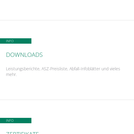
INFO
DOWNLOADS
Leistungsberichte, ASZ-Preisliste, Abfall-Infoblätter und vieles
mehr.
INFO